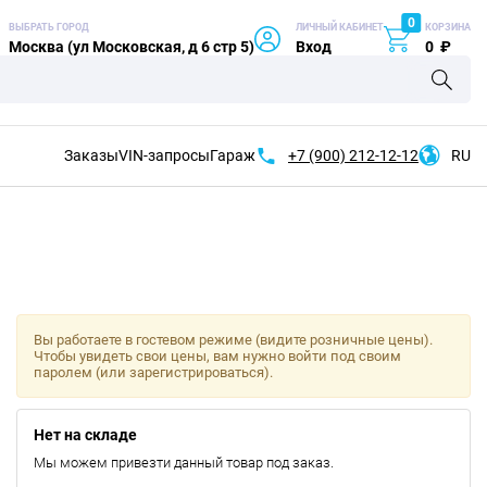
0
ВЫБРАТЬ ГОРОД
ЛИЧНЫЙ КАБИНЕТ
КОРЗИНА
Москва (ул Московская, д 6 стр 5)
Вход
0
₽
Заказы
VIN-запросы
Гараж
+7 (900)
212-12-12
RU
Вы работаете в гостевом режиме (видите розничные цены).
Чтобы увидеть свои цены, вам нужно войти под своим
паролем (или зарегистрироваться).
Нет на складе
Мы можем привезти данный товар под заказ.