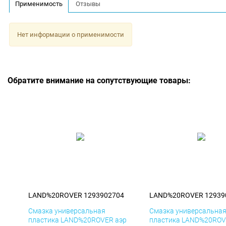
Применимость
Отзывы
Нет информации о применимости
Обратите внимание на сопутствующие товары:
LAND%20ROVER 1293902704
LAND%20ROVER 12939
Смазка универсальная
Смазка универсальна
пластика LAND%20ROVER аэр
пластика LAND%20ROV