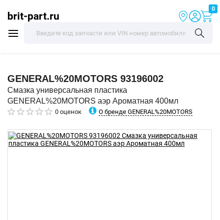
0
brit-part.ru
GENERAL%20MOTORS
93196002
Смазка универсальная пластика
GENERAL%20MOTORS аэр Ароматная 400мл
О бренде GENERAL%20MOTORS
0 оценок