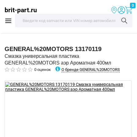
0
brit-part.ru
GENERAL%20MOTORS
13170119
Смазка универсальная пластика
GENERAL%20MOTORS аэр Ароматная 400мл
О бренде GENERAL%20MOTORS
0 оценок