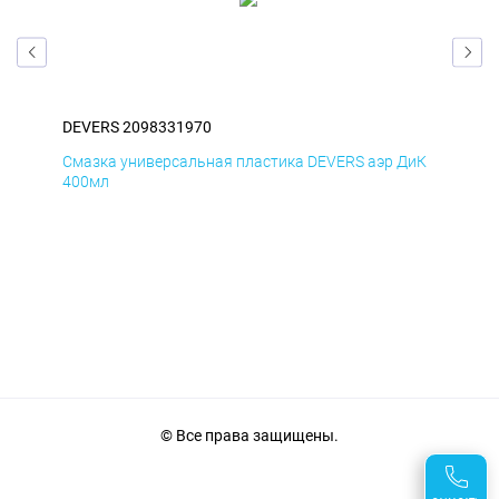
DEVERS 2098331970
DEV
БмД
Смазка универсальная пластика DEVERS аэр ДиК
Сма
400мл
40
© Все права защищены.