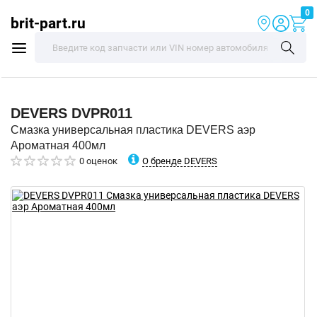
0
brit-part.ru
DEVERS
DVPR011
Смазка универсальная пластика DEVERS аэр
Ароматная 400мл
О бренде DEVERS
0 оценок