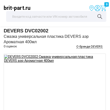
0
brit-part.ru
DEVERS
DVC02002
Смазка универсальная пластика DEVERS аэр
Ароматная 400мл
0 оценок
О бренде DEVERS