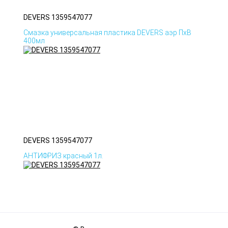
DEVERS 1359547077
Смазка универсальная пластика DEVERS аэр ПхВ
400мл
DEVERS 1359547077
АНТИФРИЗ красный 1л.