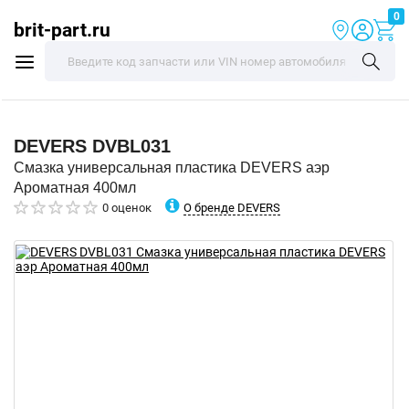
0
brit-part.ru
DEVERS
DVBL031
Смазка универсальная пластика DEVERS аэр
Ароматная 400мл
О бренде DEVERS
0 оценок