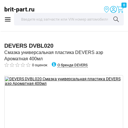
0
brit-part.ru
DEVERS
DVBL020
Смазка универсальная пластика DEVERS аэр
Ароматная 400мл
О бренде DEVERS
0 оценок