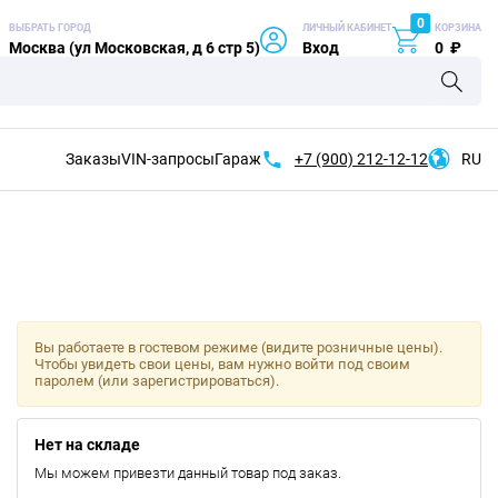
0
ВЫБРАТЬ ГОРОД
ЛИЧНЫЙ КАБИНЕТ
КОРЗИНА
Москва (ул Московская, д 6 стр 5)
Вход
0
₽
Заказы
VIN-запросы
Гараж
+7 (900)
212-12-12
RU
Вы работаете в гостевом режиме (видите розничные цены).
Чтобы увидеть свои цены, вам нужно войти под своим
паролем (или зарегистрироваться).
Нет на складе
Мы можем привезти данный товар под заказ.