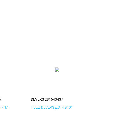
7
DEVERS 281643437
й 1л.
ПВЕЦ DEVERS ДОТ4 910г