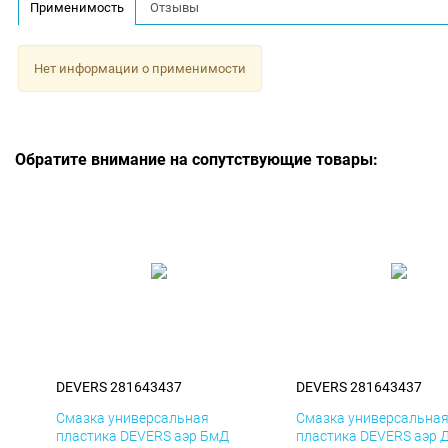
Применимость
Отзывы
Нет информации о применимости
Обратите внимание на сопутствующие товары:
DEVERS 281643437
DEVERS 281643437
Смазка универсальная
Смазка универсальна
пластика DEVERS аэр БмД
пластика DEVERS аэр 