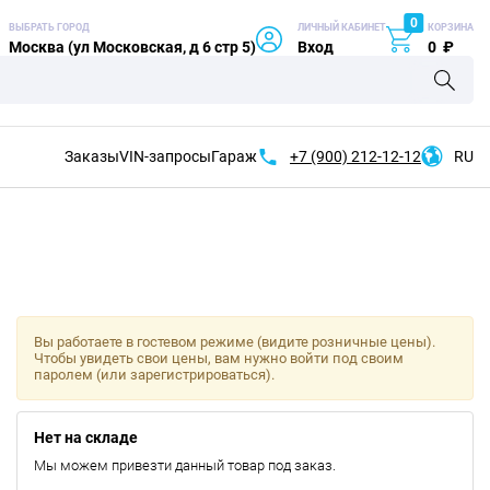
0
ВЫБРАТЬ ГОРОД
ЛИЧНЫЙ КАБИНЕТ
КОРЗИНА
Москва (ул Московская, д 6 стр 5)
Вход
0
₽
Заказы
VIN-запросы
Гараж
+7 (900)
212-12-12
RU
Вы работаете в гостевом режиме (видите розничные цены).
Чтобы увидеть свои цены, вам нужно войти под своим
паролем (или зарегистрироваться).
Нет на складе
Мы можем привезти данный товар под заказ.