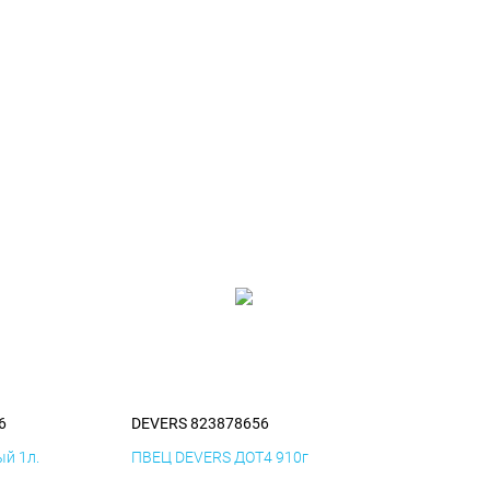
6
DEVERS 823878656
й 1л.
ПВЕЦ DEVERS ДОТ4 910г