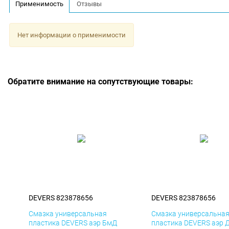
Применимость
Отзывы
Нет информации о применимости
Обратите внимание на сопутствующие товары:
DEVERS 823878656
DEVERS 823878656
Смазка универсальная
Смазка универсальна
пластика DEVERS аэр БмД
пластика DEVERS аэр 