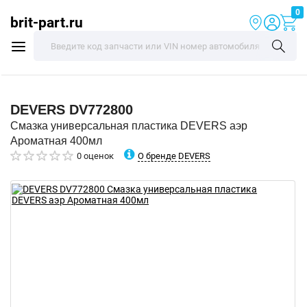
0
brit-part.ru
DEVERS
DV772800
Смазка универсальная пластика DEVERS аэр
Ароматная 400мл
О бренде DEVERS
0 оценок