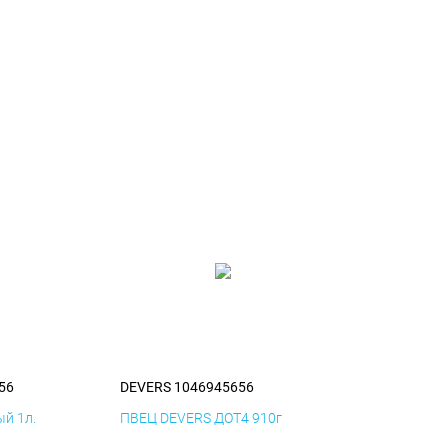
56
DEVERS 1046945656
й 1л.
ПВЕЦ DEVERS ДОТ4 910г