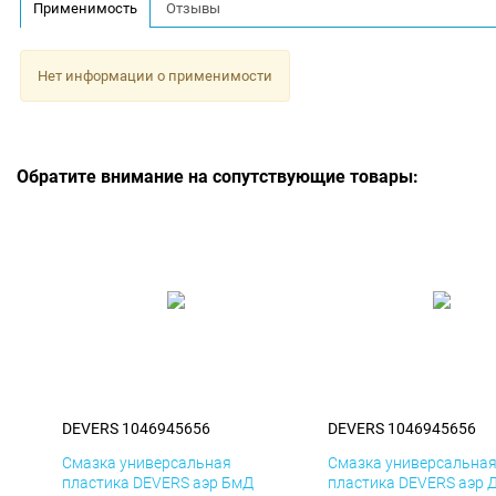
Применимость
Отзывы
Нет информации о применимости
Обратите внимание на сопутствующие товары:
DEVERS 1046945656
DEVERS 1046945656
Смазка универсальная
Смазка универсальна
пластика DEVERS аэр БмД
пластика DEVERS аэр 