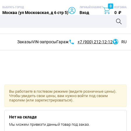
0
ВЫБРАТЬ ГОРОД
ЛИЧНЫЙ КАБИНЕТ
КОРЗИНА
Москва (ул Московская, д 6 стр 5)
Вход
0
₽
Заказы
VIN-запросы
Гараж
+7 (900)
212-12-12
RU
Вы работаете в гостевом режиме (видите розничные цены).
Чтобы увидеть свои цены, вам нужно войти под своим
паролем (или зарегистрироваться).
Нет на складе
Мы можем привезти данный товар под заказ.