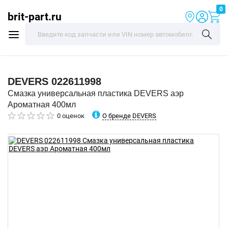
0
brit-part.ru
DEVERS
022611998
Смазка универсальная пластика DEVERS аэр
Ароматная 400мл
О бренде DEVERS
0 оценок